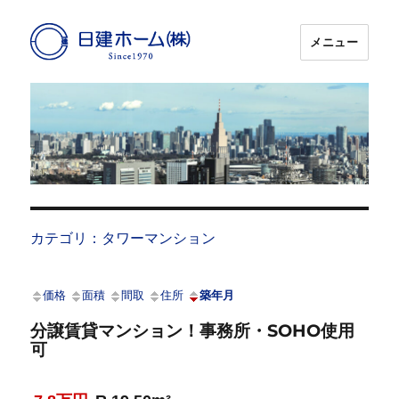
メニュー
日建ホーム
カテゴリ：タワーマンション
価格
面積
間取
住所
築年月
分譲賃貸マンション！事務所・SOHO使用
可