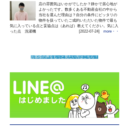
店の雰囲気はいかがでしたか？静かで居心地が
よかったです。数多くある不動産会社の中から
当社を選んだ理由は？自分の条件にピッタリの
物件を扱っていたご成約いただいた物件で最も
気に入っている点と妥協点は（あれば）教えてください。気に入
った点 洗濯機
[2022-07-24]
more・・
お客様の声をもっと見たい方はこちら！