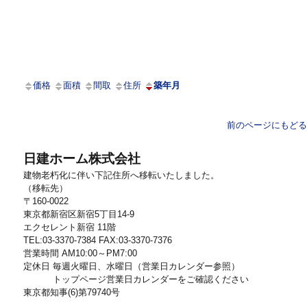
価格
面積
間取
住所
築年月
前のページにもどる
日建ホーム株式会社
建物老朽化に伴い下記住所へ移転いたしました。
（移転先）
〒160-0022
東京都新宿区新宿5丁目14-9
エクセレント新宿 11階
TEL:03-3370-7384 FAX:03-3370-7376
営業時間 AM10:00～PM7:00
定休日 毎週火曜日、水曜日（営業日カレンダー参照）
トップページ営業日カレンダーをご確認ください
東京都知事(6)第79740号