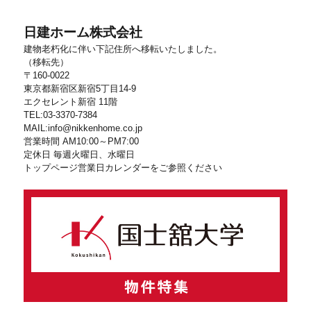
日建ホーム株式会社
建物老朽化に伴い下記住所へ移転いたしました。
（移転先）
〒160-0022
東京都新宿区新宿5丁目14-9
エクセレント新宿 11階
TEL:03-3370-7384
MAIL:info@nikkenhome.co.jp
営業時間 AM10:00～PM7:00
定休日 毎週火曜日、水曜日
トップページ営業日カレンダーをご参照ください