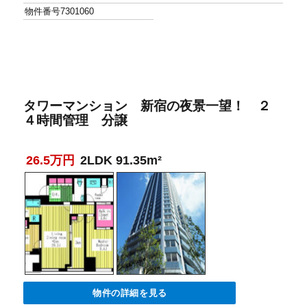
物件番号
7301060
タワーマンション 新宿の夜景一望！ ２
４時間管理 分譲
26.5万円
2LDK 91.35m²
物件の詳細を見る