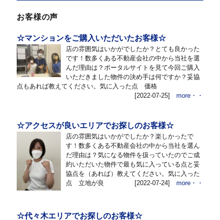
お客様の声
☆マンションをご購入いただいたお客様☆
店の雰囲気はいかがでしたか？とても良かった
です！数多くある不動産会社の中から当社を選
んだ理由は？ポータルサイトを見て今回ご購入
いただきました物件の決め手は何ですか？妥協
点もあれば教えてください。気に入った点 価格
[2022-07-25]
more・・
☆アクセスが良いエリアでお探しのお客様☆
店の雰囲気はいかがでしたか？楽しかったで
す！数多くある不動産会社の中から当社を選ん
だ理由は？気になる物件を扱っていたのでご成
約いただいた物件で最も気に入っている点と妥
協点を（あれば）教えてください。気に入った
点 立地が良
[2022-07-24]
more・・
☆代々木エリアでお探しのお客様☆