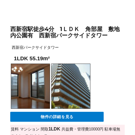
西新宿駅徒歩4分 1ＬＤＫ 角部屋 敷地
内公園有 西新宿パークサイドタワー
西新宿パークサイドタワー
1LDK 55.19m²
物件の詳細を見る
1LDK
賃料
マンション
間取
共益費・管理費
10000円
駐車場
無