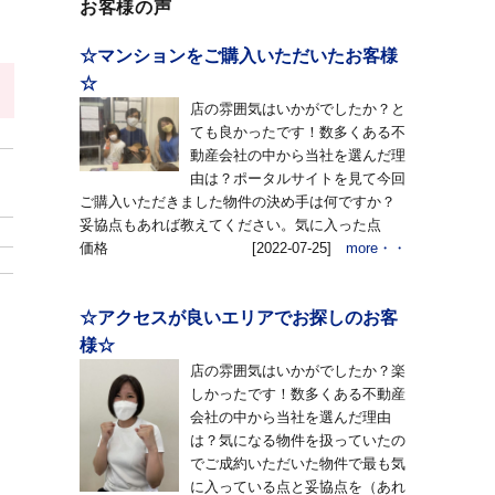
お客様の声
☆マンションをご購入いただいたお客様
☆
店の雰囲気はいかがでしたか？と
ても良かったです！数多くある不
動産会社の中から当社を選んだ理
由は？ポータルサイトを見て今回
ご購入いただきました物件の決め手は何ですか？
妥協点もあれば教えてください。気に入った点
価格
[2022-07-25]
more・・
☆アクセスが良いエリアでお探しのお客
様☆
店の雰囲気はいかがでしたか？楽
しかったです！数多くある不動産
会社の中から当社を選んだ理由
は？気になる物件を扱っていたの
でご成約いただいた物件で最も気
に入っている点と妥協点を（あれ