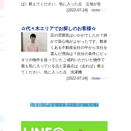
ば）教えてください。気に入った点 立地が良
[2022-07-24]
more・・
☆代々木エリアでお探しのお客様☆
店の雰囲気はいかがでしたか？静
かで居心地がよかったです。数多
くある不動産会社の中から当社を
選んだ理由は？自分の条件にピッ
タリの物件を扱っていたご成約いただいた物件で
最も気に入っている点と妥協点は（あれば）教え
てください。気に入った点 洗濯機
[2022-07-24]
more・・
シ
お客様の声をもっと見たい方はこちら！