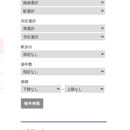
市区選択
駅歩分
築年数
面積
～