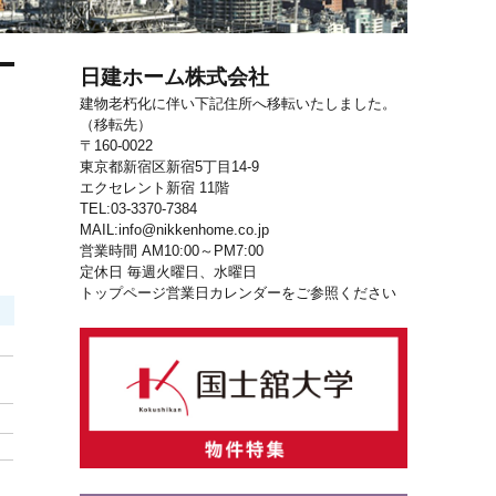
日建ホーム株式会社
建物老朽化に伴い下記住所へ移転いたしました。
（移転先）
〒160-0022
東京都新宿区新宿5丁目14-9
エクセレント新宿 11階
TEL:03-3370-7384
ョ
MAIL:info@nikkenhome.co.jp
営業時間 AM10:00～PM7:00
定休日 毎週火曜日、水曜日
トップページ営業日カレンダーをご参照ください