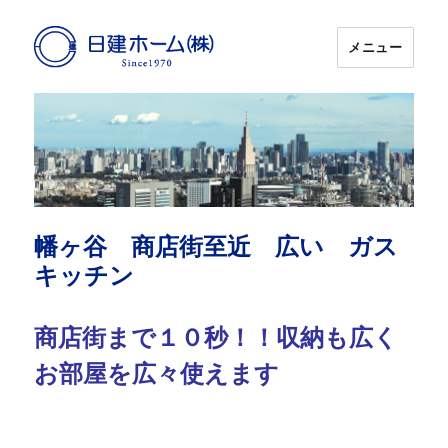
メニュー
日建ホーム
幡ヶ谷 商店街至近 広い ガス
キッチン
商店街まで１０秒！！収納も広く
お部屋を広々使えます