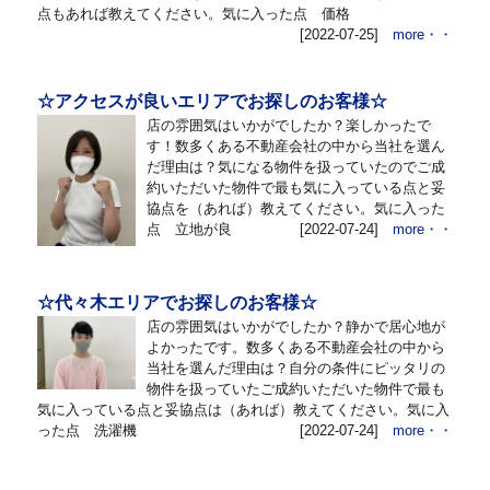
点もあれば教えてください。気に入った点 価格
[2022-07-25]
more・・
☆アクセスが良いエリアでお探しのお客様☆
店の雰囲気はいかがでしたか？楽しかったで
す！数多くある不動産会社の中から当社を選ん
だ理由は？気になる物件を扱っていたのでご成
約いただいた物件で最も気に入っている点と妥
協点を（あれば）教えてください。気に入った
点 立地が良
[2022-07-24]
more・・
☆代々木エリアでお探しのお客様☆
店の雰囲気はいかがでしたか？静かで居心地が
よかったです。数多くある不動産会社の中から
当社を選んだ理由は？自分の条件にピッタリの
物件を扱っていたご成約いただいた物件で最も
気に入っている点と妥協点は（あれば）教えてください。気に入
った点 洗濯機
[2022-07-24]
more・・