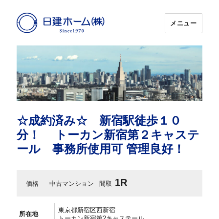
メニュー
日建ホーム
☆成約済み☆ 新宿駅徒歩１０
分！ トーカン新宿第２キャステ
ール 事務所使用可 管理良好！
1R
価格
中古マンション
間取
東京都新宿区西新宿
所在地
トーカン新宿第2キャステール