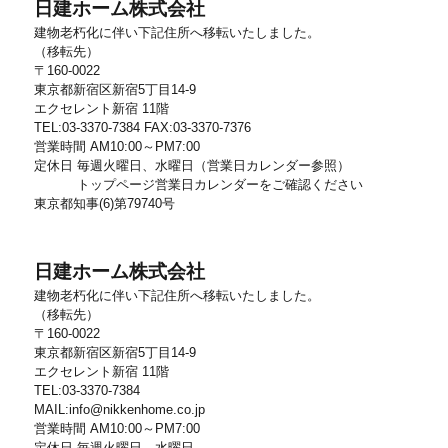
日建ホーム株式会社
建物老朽化に伴い下記住所へ移転いたしました。
（移転先）
〒160-0022
東京都新宿区新宿5丁目14-9
エクセレント新宿 11階
TEL:03-3370-7384 FAX:03-3370-7376
営業時間 AM10:00～PM7:00
定休日 毎週火曜日、水曜日（営業日カレンダー参照）
トップページ営業日カレンダーをご確認ください
東京都知事(6)第79740号
日建ホーム株式会社
建物老朽化に伴い下記住所へ移転いたしました。
（移転先）
〒160-0022
東京都新宿区新宿5丁目14-9
エクセレント新宿 11階
TEL:03-3370-7384
MAIL:info@nikkenhome.co.jp
営業時間 AM10:00～PM7:00
定休日 毎週火曜日、水曜日