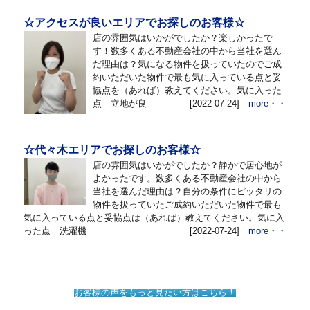
☆アクセスが良いエリアでお探しのお客様☆
店の雰囲気はいかがでしたか？楽しかったで
す！数多くある不動産会社の中から当社を選ん
だ理由は？気になる物件を扱っていたのでご成
約いただいた物件で最も気に入っている点と妥
協点を（あれば）教えてください。気に入った
点 立地が良
[2022-07-24]
more・・
☆代々木エリアでお探しのお客様☆
店の雰囲気はいかがでしたか？静かで居心地が
よかったです。数多くある不動産会社の中から
当社を選んだ理由は？自分の条件にピッタリの
物件を扱っていたご成約いただいた物件で最も
気に入っている点と妥協点は（あれば）教えてください。気に入
った点 洗濯機
[2022-07-24]
more・・
お客様の声をもっと見たい方はこちら！