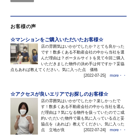
お客様の声
☆マンションをご購入いただいたお客様☆
店の雰囲気はいかがでしたか？とても良かった
です！数多くある不動産会社の中から当社を選
んだ理由は？ポータルサイトを見て今回ご購入
いただきました物件の決め手は何ですか？妥協
点もあれば教えてください。気に入った点 価格
[2022-07-25]
more・・
☆アクセスが良いエリアでお探しのお客様☆
店の雰囲気はいかがでしたか？楽しかったで
す！数多くある不動産会社の中から当社を選ん
だ理由は？気になる物件を扱っていたのでご成
約いただいた物件で最も気に入っている点と妥
協点を（あれば）教えてください。気に入った
点 立地が良
[2022-07-24]
more・・