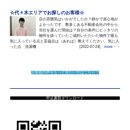
☆代々木エリアでお探しのお客様☆
店の雰囲気はいかがでしたか？静かで居心地が
よかったです。数多くある不動産会社の中から
当社を選んだ理由は？自分の条件にピッタリの
物件を扱っていたご成約いただいた物件で最も
気に入っている点と妥協点は（あれば）教えてください。気に入
った点 洗濯機
[2022-07-24]
more・・
お客様の声をもっと見たい方はこちら！
申込書類ダウンロード