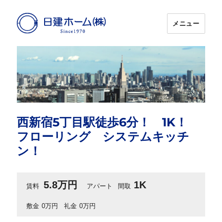
メニュー
日建ホーム
西新宿5丁目駅徒歩6分！ 1K！
フローリング システムキッチ
ン！
5.8万円
1K
賃料
アパート
間取
敷金
0万円
礼金
0万円