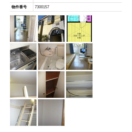
物件番号
7300157