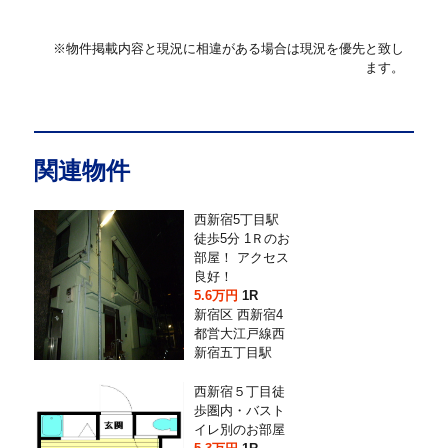
※物件掲載内容と現況に相違がある場合は現況を優先と致し
ます。
関連物件
西新宿5丁目駅
徒歩5分 1Ｒのお
部屋！ アクセス
良好！
5.6万円
1R
新宿区 西新宿4
都営大江戸線西
新宿五丁目駅
西新宿５丁目徒
歩圏内・バスト
イレ別のお部屋