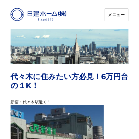
メニュー
日建ホーム
代々木に住みたい方必見！6万円台
の１K！
新宿・代々木駅近く！