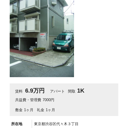
6.9万円
1K
賃料
アパート
間取
共益費・管理費
7000円
敷金
1ヶ月
礼金
1ヶ月
所在地
東京都渋谷区代々木３丁目