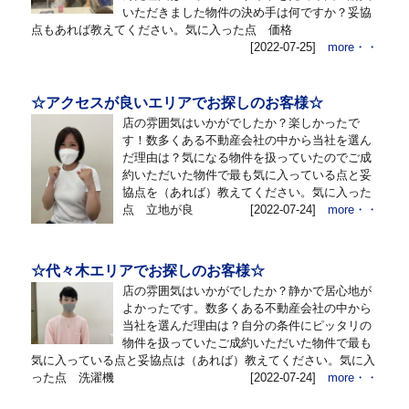
いただきました物件の決め手は何ですか？妥協
点もあれば教えてください。気に入った点 価格
[2022-07-25]
more・・
☆アクセスが良いエリアでお探しのお客様☆
店の雰囲気はいかがでしたか？楽しかったで
す！数多くある不動産会社の中から当社を選ん
だ理由は？気になる物件を扱っていたのでご成
約いただいた物件で最も気に入っている点と妥
協点を（あれば）教えてください。気に入った
点 立地が良
[2022-07-24]
more・・
☆代々木エリアでお探しのお客様☆
店の雰囲気はいかがでしたか？静かで居心地が
よかったです。数多くある不動産会社の中から
当社を選んだ理由は？自分の条件にピッタリの
物件を扱っていたご成約いただいた物件で最も
気に入っている点と妥協点は（あれば）教えてください。気に入
った点 洗濯機
[2022-07-24]
more・・