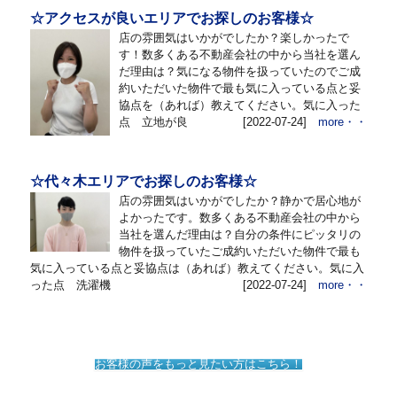
☆アクセスが良いエリアでお探しのお客様☆
店の雰囲気はいかがでしたか？楽しかったで
す！数多くある不動産会社の中から当社を選ん
だ理由は？気になる物件を扱っていたのでご成
約いただいた物件で最も気に入っている点と妥
協点を（あれば）教えてください。気に入った
点 立地が良
[2022-07-24]
more・・
☆代々木エリアでお探しのお客様☆
店の雰囲気はいかがでしたか？静かで居心地が
よかったです。数多くある不動産会社の中から
当社を選んだ理由は？自分の条件にピッタリの
物件を扱っていたご成約いただいた物件で最も
気に入っている点と妥協点は（あれば）教えてください。気に入
った点 洗濯機
[2022-07-24]
more・・
お客様の声をもっと見たい方はこちら！