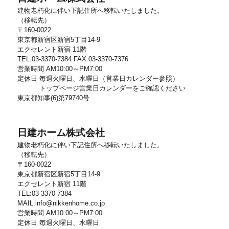
建物老朽化に伴い下記住所へ移転いたしました。
（移転先）
〒160-0022
東京都新宿区新宿5丁目14-9
エクセレント新宿 11階
TEL:03-3370-7384 FAX:03-3370-7376
営業時間 AM10:00～PM7:00
定休日 毎週火曜日、水曜日（営業日カレンダー参照）
トップページ営業日カレンダーをご確認ください
東京都知事(6)第79740号
日建ホーム株式会社
建物老朽化に伴い下記住所へ移転いたしました。
（移転先）
〒160-0022
東京都新宿区新宿5丁目14-9
エクセレント新宿 11階
TEL:03-3370-7384
MAIL:info@nikkenhome.co.jp
営業時間 AM10:00～PM7:00
定休日 毎週火曜日、水曜日