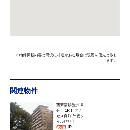
※物件掲載内容と現況に相違がある場合は現況を優先と致し
ます。
関連物件
西新宿駅徒歩10
分！ 1R！ アク
セス良好 外観タ
イル貼り！
6万円
1R