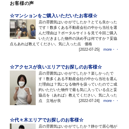
お客様の声
☆マンションをご購入いただいたお客様☆
店の雰囲気はいかがでしたか？とても良かった
です！数多くある不動産会社の中から当社を選
んだ理由は？ポータルサイトを見て今回ご購入
いただきました物件の決め手は何ですか？妥協
点もあれば教えてください。気に入った点 価格
[2022-07-25]
more・・
☆アクセスが良いエリアでお探しのお客様☆
店の雰囲気はいかがでしたか？楽しかったで
す！数多くある不動産会社の中から当社を選ん
だ理由は？気になる物件を扱っていたのでご成
約いただいた物件で最も気に入っている点と妥
協点を（あれば）教えてください。気に入った
点 立地が良
[2022-07-24]
more・・
☆代々木エリアでお探しのお客様☆
店の雰囲気はいかがでしたか？静かで居心地が