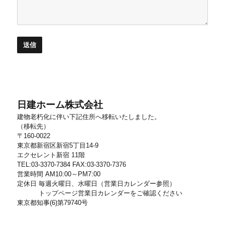
日建ホーム株式会社
建物老朽化に伴い下記住所へ移転いたしました。
（移転先）
〒160-0022
東京都新宿区新宿5丁目14-9
エクセレント新宿 11階
TEL:03-3370-7384 FAX:03-3370-7376
営業時間 AM10:00～PM7:00
定休日 毎週火曜日、水曜日（営業日カレンダー参照）
トップページ営業日カレンダーをご確認ください
東京都知事(6)第79740号