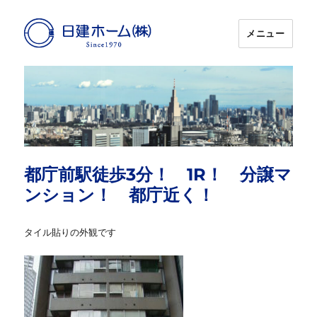
メニュー
日建ホーム
都庁前駅徒歩3分！ 1R！ 分譲マ
ンション！ 都庁近く！
タイル貼りの外観です