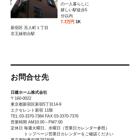
の一人暮らしに
嬉しい駅徒歩5
分以内
7.3万円
1K
新宿区 百人町１丁目
京王線初台駅
お問合せ先
日建ホーム株式会社
〒160-0022
東京都新宿区新宿5丁目14-9
エクセレント新宿 11階
TEL:03-3370-7384 FAX:03-3370-7376
営業時間 AM10:00～PM7:00
定休日 毎週火曜日、水曜日（営業日カレンダー参照）
トップページ営業日カレンダーをご確認ください
東京都知事(6)第79740号