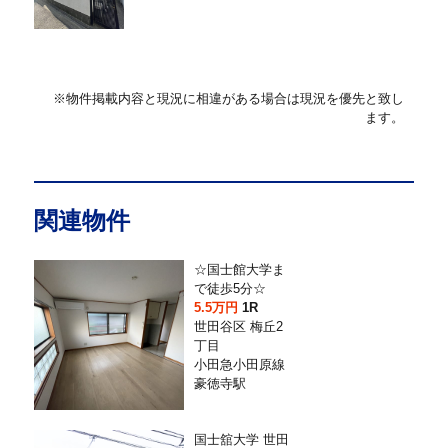
※物件掲載内容と現況に相違がある場合は現況を優先と致し
ます。
関連物件
☆国士館大学ま
で徒歩5分☆
5.5万円
1R
世田谷区 梅丘2
丁目
小田急小田原線
豪徳寺駅
国士舘大学 世田