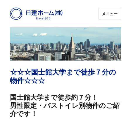
メニュー
日建ホーム
☆☆☆国士館大学まで徒歩７分の
物件☆☆☆
国士館大学まで徒歩約７分！
男性限定・バストイレ別物件のご紹
介です！