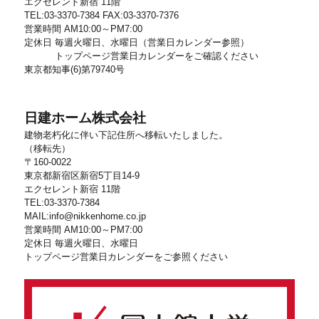
エクセレント新宿 11階
TEL:03-3370-7384 FAX:03-3370-7376
営業時間 AM10:00～PM7:00
定休日 毎週火曜日、水曜日（営業日カレンダー参照）
トップページ営業日カレンダーをご確認ください
東京都知事(6)第79740号
日建ホーム株式会社
建物老朽化に伴い下記住所へ移転いたしました。
（移転先）
〒160-0022
東京都新宿区新宿5丁目14-9
エクセレント新宿 11階
TEL:03-3370-7384
MAIL:info@nikkenhome.co.jp
営業時間 AM10:00～PM7:00
定休日 毎週火曜日、水曜日
トップページ営業日カレンダーをご参照ください