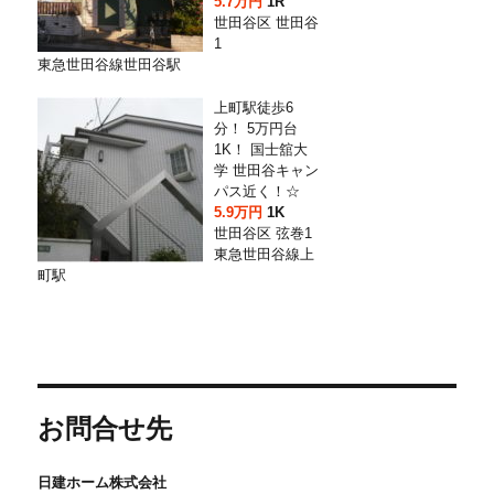
5.7万円
1R
世田谷区 世田谷
1
東急世田谷線世田谷駅
上町駅徒歩6
分！ 5万円台
1K！ 国士舘大
学 世田谷キャン
パス近く！☆
5.9万円
1K
世田谷区 弦巻1
東急世田谷線上
町駅
お問合せ先
日建ホーム株式会社