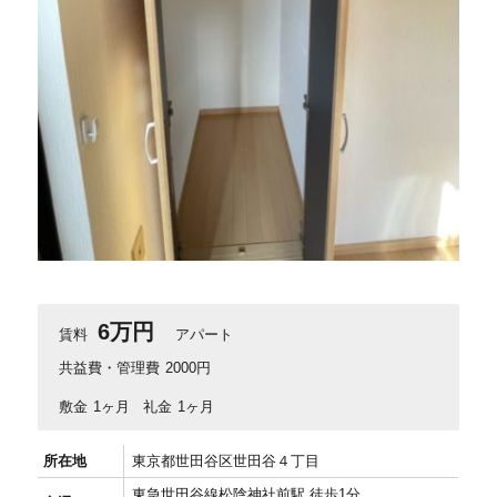
6万円
賃料
アパート
共益費・管理費
2000円
敷金
1ヶ月
礼金
1ヶ月
所在地
東京都世田谷区世田谷４丁目
東急世田谷線松陰神社前駅 徒歩1分