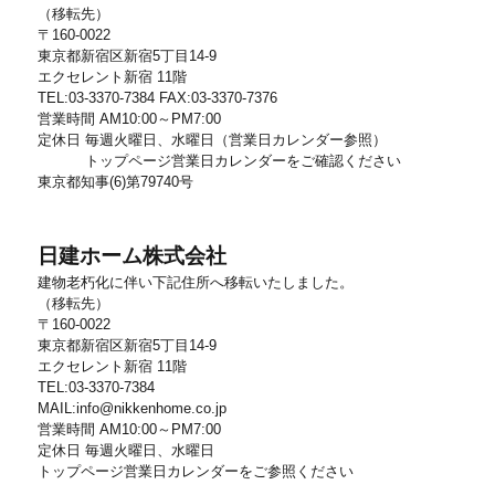
（移転先）
〒160-0022
東京都新宿区新宿5丁目14-9
エクセレント新宿 11階
TEL:03-3370-7384 FAX:03-3370-7376
営業時間 AM10:00～PM7:00
定休日 毎週火曜日、水曜日（営業日カレンダー参照）
トップページ営業日カレンダーをご確認ください
東京都知事(6)第79740号
日建ホーム株式会社
建物老朽化に伴い下記住所へ移転いたしました。
（移転先）
〒160-0022
東京都新宿区新宿5丁目14-9
エクセレント新宿 11階
TEL:03-3370-7384
MAIL:info@nikkenhome.co.jp
営業時間 AM10:00～PM7:00
定休日 毎週火曜日、水曜日
トップページ営業日カレンダーをご参照ください