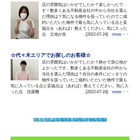
店の雰囲気はいかがでしたか？楽しかったで
す！数多くある不動産会社の中から当社を選ん
だ理由は？気になる物件を扱っていたのでご成
約いただいた物件で最も気に入っている点と妥
協点を（あれば）教えてください。気に入った
点 立地が良
[2022-07-24]
more・・
☆代々木エリアでお探しのお客様☆
店の雰囲気はいかがでしたか？静かで居心地が
よかったです。数多くある不動産会社の中から
当社を選んだ理由は？自分の条件にピッタリの
物件を扱っていたご成約いただいた物件で最も
気に入っている点と妥協点は（あれば）教えてください。気に入
った点 洗濯機
[2022-07-24]
more・・
お客様の声をもっと見たい方はこちら！