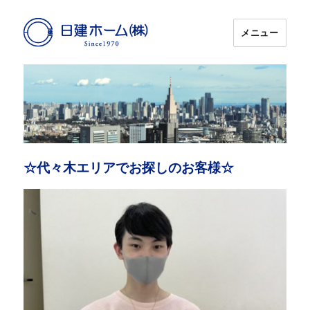
メニュー
日建ホーム
☆代々木エリアでお探しのお客様☆