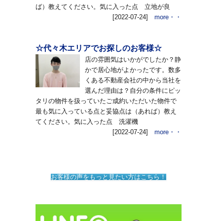
ば）教えてください。気に入った点 立地が良
[2022-07-24]
more・・
☆代々木エリアでお探しのお客様☆
店の雰囲気はいかがでしたか？静
かで居心地がよかったです。数多
くある不動産会社の中から当社を
選んだ理由は？自分の条件にピッ
タリの物件を扱っていたご成約いただいた物件で
最も気に入っている点と妥協点は（あれば）教え
てください。気に入った点 洗濯機
[2022-07-24]
more・・
お客様の声をもっと見たい方はこちら！