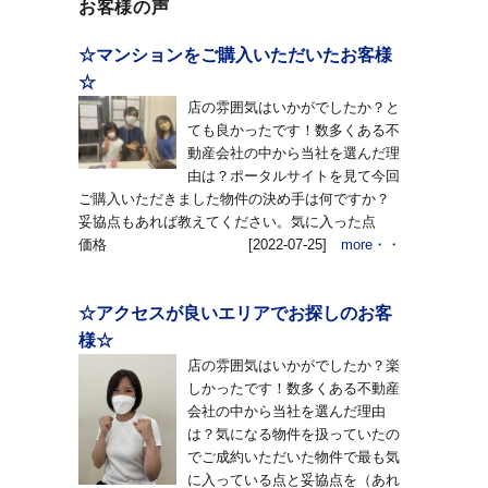
お客様の声
☆マンションをご購入いただいたお客様
☆
店の雰囲気はいかがでしたか？と
ても良かったです！数多くある不
動産会社の中から当社を選んだ理
由は？ポータルサイトを見て今回
ご購入いただきました物件の決め手は何ですか？
妥協点もあれば教えてください。気に入った点
価格
[2022-07-25]
more・・
☆アクセスが良いエリアでお探しのお客
様☆
店の雰囲気はいかがでしたか？楽
しかったです！数多くある不動産
会社の中から当社を選んだ理由
は？気になる物件を扱っていたの
でご成約いただいた物件で最も気
に入っている点と妥協点を（あれ