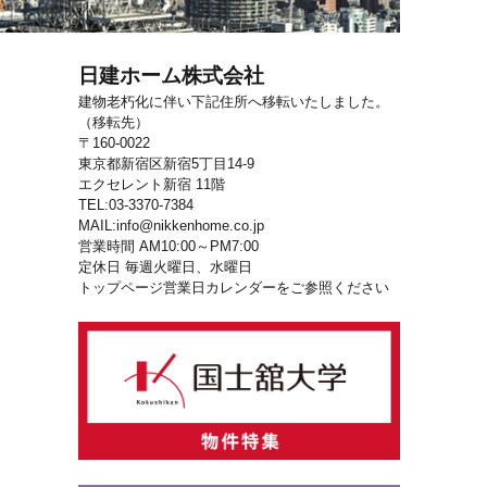
日建ホーム株式会社
建物老朽化に伴い下記住所へ移転いたしました。
（移転先）
〒160-0022
東京都新宿区新宿5丁目14-9
エクセレント新宿 11階
TEL:03-3370-7384
MAIL:info@nikkenhome.co.jp
営業時間 AM10:00～PM7:00
定休日 毎週火曜日、水曜日
トップページ営業日カレンダーをご参照ください