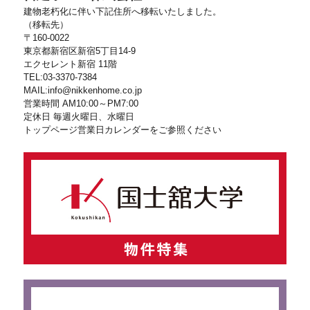
建物老朽化に伴い下記住所へ移転いたしました。
ペ
（移転先）
〒160-0022
ー
東京都新宿区新宿5丁目14-9
エクセレント新宿 11階
ジ
TEL:03-3370-7384
MAIL:info@nikkenhome.co.jp
送
営業時間 AM10:00～PM7:00
定休日 毎週火曜日、水曜日
り
トップページ営業日カレンダーをご参照ください