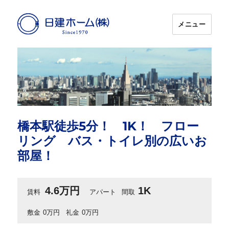
メニュー
日建ホーム
橋本駅徒歩5分！ 1K！ フロー
リング バス・トイレ別の広いお
部屋！
4.6万円
1K
賃料
アパート
間取
敷金
0万円
礼金
0万円