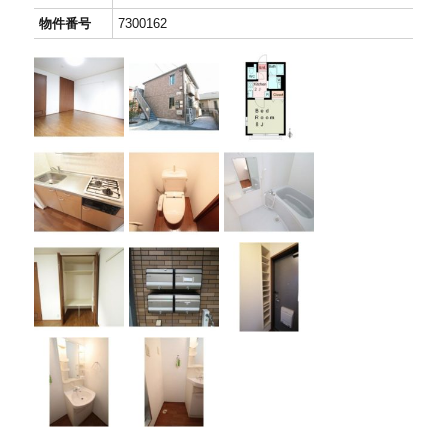
物件番号
7300162