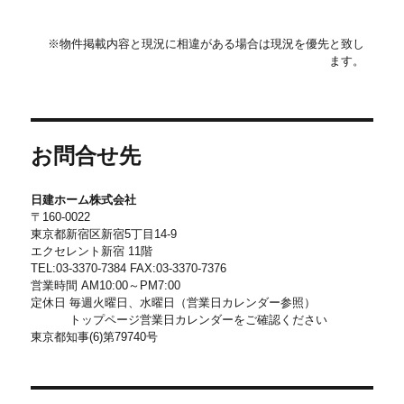
※物件掲載内容と現況に相違がある場合は現況を優先と致し
ます。
お問合せ先
日建ホーム株式会社
〒160-0022
東京都新宿区新宿5丁目14-9
エクセレント新宿 11階
TEL:03-3370-7384 FAX:03-3370-7376
営業時間 AM10:00～PM7:00
定休日 毎週火曜日、水曜日（営業日カレンダー参照）
トップページ営業日カレンダーをご確認ください
東京都知事(6)第79740号