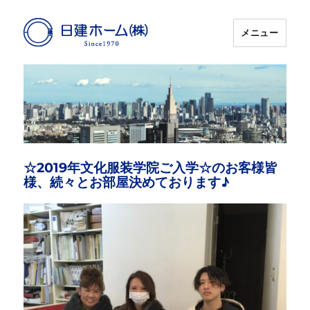
メニュー
日建ホーム
☆2019年文化服装学院ご入学☆のお客様皆
様、続々とお部屋決めております♪