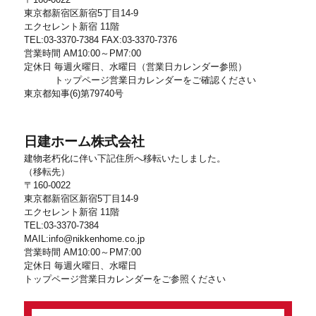
東京都新宿区新宿5丁目14-9
エクセレント新宿 11階
TEL:03-3370-7384 FAX:03-3370-7376
営業時間 AM10:00～PM7:00
定休日 毎週火曜日、水曜日（営業日カレンダー参照）
トップページ営業日カレンダーをご確認ください
東京都知事(6)第79740号
日建ホーム株式会社
建物老朽化に伴い下記住所へ移転いたしました。
（移転先）
〒160-0022
東京都新宿区新宿5丁目14-9
エクセレント新宿 11階
TEL:03-3370-7384
MAIL:info@nikkenhome.co.jp
営業時間 AM10:00～PM7:00
定休日 毎週火曜日、水曜日
トップページ営業日カレンダーをご参照ください