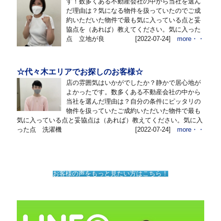
す！数多くある不動産会社の中から当社を選ん
だ理由は？気になる物件を扱っていたのでご成
約いただいた物件で最も気に入っている点と妥
協点を（あれば）教えてください。気に入った
点 立地が良
[2022-07-24]
more・・
☆代々木エリアでお探しのお客様☆
店の雰囲気はいかがでしたか？静かで居心地が
よかったです。数多くある不動産会社の中から
当社を選んだ理由は？自分の条件にピッタリの
物件を扱っていたご成約いただいた物件で最も
気に入っている点と妥協点は（あれば）教えてください。気に入
った点 洗濯機
[2022-07-24]
more・・
お客様の声をもっと見たい方はこちら！