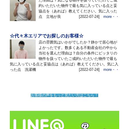
だ理由は？気になる物件を扱っていたのでご成
約いただいた物件で最も気に入っている点と妥
協点を（あれば）教えてください。気に入った
点 立地が良
[2022-07-24]
more・・
☆代々木エリアでお探しのお客様☆
店の雰囲気はいかがでしたか？静かで居心地が
よかったです。数多くある不動産会社の中から
当社を選んだ理由は？自分の条件にピッタリの
物件を扱っていたご成約いただいた物件で最も
気に入っている点と妥協点は（あれば）教えてください。気に入
った点 洗濯機
[2022-07-24]
more・・
お客様の声をもっと見たい方はこちら！