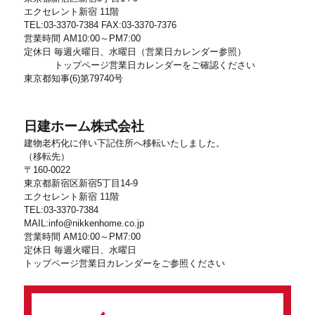
エクセレント新宿 11階
TEL:03-3370-7384 FAX:03-3370-7376
営業時間 AM10:00～PM7:00
定休日 毎週火曜日、水曜日（営業日カレンダー参照）
トップページ営業日カレンダーをご確認ください
東京都知事(6)第79740号
日建ホーム株式会社
建物老朽化に伴い下記住所へ移転いたしました。
（移転先）
〒160-0022
東京都新宿区新宿5丁目14-9
エクセレント新宿 11階
TEL:03-3370-7384
MAIL:info@nikkenhome.co.jp
営業時間 AM10:00～PM7:00
定休日 毎週火曜日、水曜日
トップページ営業日カレンダーをご参照ください