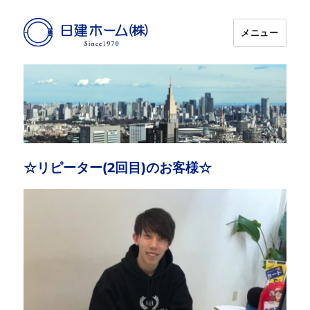
メニュー
日建ホーム
☆リピーター(2回目)のお客様☆