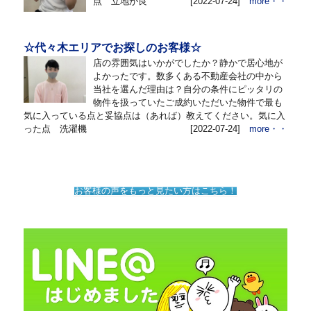
点 立地が良
[2022-07-24]
more・・
☆代々木エリアでお探しのお客様☆
店の雰囲気はいかがでしたか？静かで居心地が
よかったです。数多くある不動産会社の中から
当社を選んだ理由は？自分の条件にピッタリの
物件を扱っていたご成約いただいた物件で最も
気に入っている点と妥協点は（あれば）教えてください。気に入
った点 洗濯機
[2022-07-24]
more・・
お客様の声をもっと見たい方はこちら！