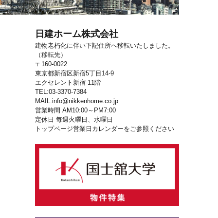
日建ホーム株式会社
建物老朽化に伴い下記住所へ移転いたしました。
（移転先）
〒160-0022
東京都新宿区新宿5丁目14-9
エクセレント新宿 11階
TEL:03-3370-7384
MAIL:info@nikkenhome.co.jp
営業時間 AM10:00～PM7:00
定休日 毎週火曜日、水曜日
トップページ営業日カレンダーをご参照ください