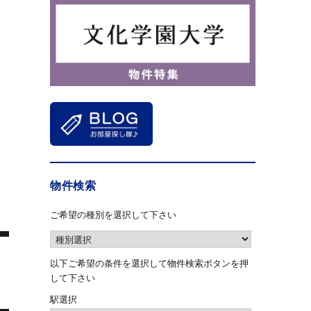
物件検索
ご希望の種別を選択して下さい
以下ご希望の条件を選択して物件検索ボタンを押
して下さい
駅選択