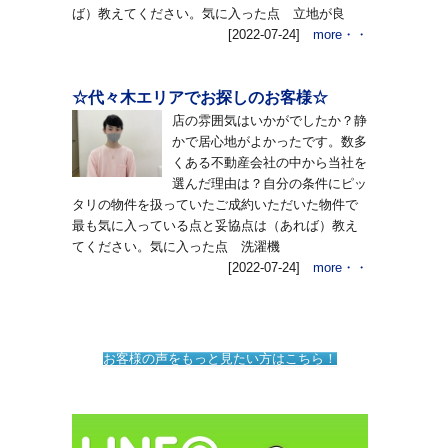
ば）教えてください。気に入った点 立地が良
[2022-07-24]
more・・
☆代々木エリアでお探しのお客様☆
店の雰囲気はいかがでしたか？静
かで居心地がよかったです。数多
くある不動産会社の中から当社を
選んだ理由は？自分の条件にピッ
タリの物件を扱っていたご成約いただいた物件で
最も気に入っている点と妥協点は（あれば）教え
てください。気に入った点 洗濯機
[2022-07-24]
more・・
お客様の声をもっと見たい方はこちら！