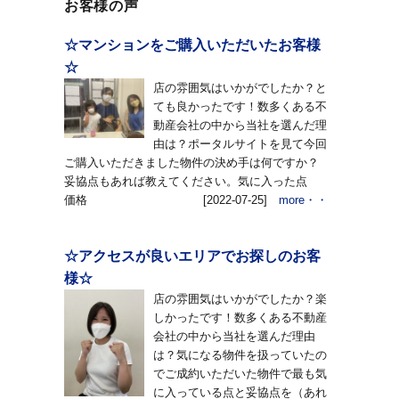
お客様の声
☆マンションをご購入いただいたお客様
☆
店の雰囲気はいかがでしたか？と
ても良かったです！数多くある不
動産会社の中から当社を選んだ理
由は？ポータルサイトを見て今回
ご購入いただきました物件の決め手は何ですか？
妥協点もあれば教えてください。気に入った点
価格
[2022-07-25]
more・・
☆アクセスが良いエリアでお探しのお客
様☆
店の雰囲気はいかがでしたか？楽
しかったです！数多くある不動産
会社の中から当社を選んだ理由
は？気になる物件を扱っていたの
でご成約いただいた物件で最も気
に入っている点と妥協点を（あれ