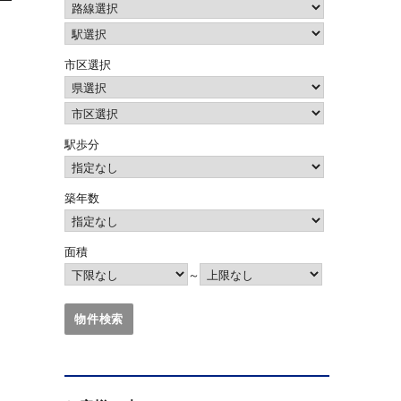
市区選択
駅歩分
築年数
面積
～