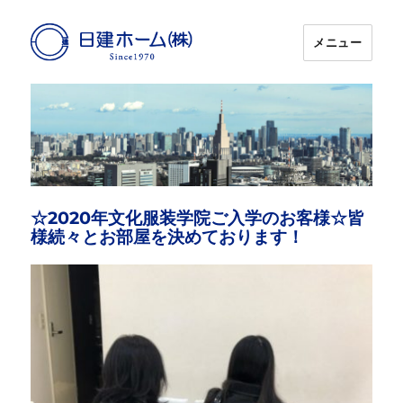
メニュー
日建ホーム
☆2020年文化服装学院ご入学のお客様☆皆
様続々とお部屋を決めております！