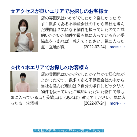
☆アクセスが良いエリアでお探しのお客様☆
店の雰囲気はいかがでしたか？楽しかったで
す！数多くある不動産会社の中から当社を選ん
だ理由は？気になる物件を扱っていたのでご成
約いただいた物件で最も気に入っている点と妥
協点を（あれば）教えてください。気に入った
点 立地が良
[2022-07-24]
more・・
☆代々木エリアでお探しのお客様☆
店の雰囲気はいかがでしたか？静かで居心地が
よかったです。数多くある不動産会社の中から
当社を選んだ理由は？自分の条件にピッタリの
物件を扱っていたご成約いただいた物件で最も
気に入っている点と妥協点は（あれば）教えてください。気に入
った点 洗濯機
[2022-07-24]
more・・
お客様の声をもっと見たい方はこちら！