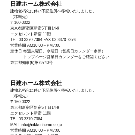
日建ホーム株式会社
建物老朽化に伴い下記住所へ移転いたしました。
（移転先）
〒160-0022
東京都新宿区新宿5丁目14-9
エクセレント新宿 11階
TEL:03-3370-7384 FAX:03-3370-7376
営業時間 AM10:00～PM7:00
定休日 毎週火曜日、水曜日（営業日カレンダー参照）
トップページ営業日カレンダーをご確認ください
東京都知事(6)第79740号
日建ホーム株式会社
建物老朽化に伴い下記住所へ移転いたしました。
（移転先）
〒160-0022
東京都新宿区新宿5丁目14-9
エクセレント新宿 11階
TEL:03-3370-7384
MAIL:info@nikkenhome.co.jp
営業時間 AM10:00～PM7:00