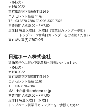
（移転先）
〒160-0022
東京都新宿区新宿5丁目14-9
エクセレント新宿 11階
TEL:03-3370-7384 FAX:03-3370-7376
営業時間 AM10:00～PM7:00
定休日 毎週火曜日、水曜日（営業日カレンダー参照）
トップページ営業日カレンダーをご確認ください
東京都知事(6)第79740号
日建ホーム株式会社
建物老朽化に伴い下記住所へ移転いたしました。
（移転先）
〒160-0022
東京都新宿区新宿5丁目14-9
エクセレント新宿 11階
TEL:03-3370-7384
MAIL:info@nikkenhome.co.jp
営業時間 AM10:00～PM7:00
定休日 毎週火曜日、水曜日
トップページ営業日カレンダーをご参照ください