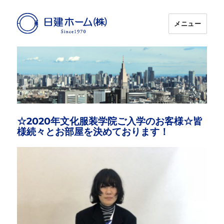
メニュー
日建ホーム
☆2020年文化服装学院ご入学のお客様☆皆
様続々とお部屋を決めております！