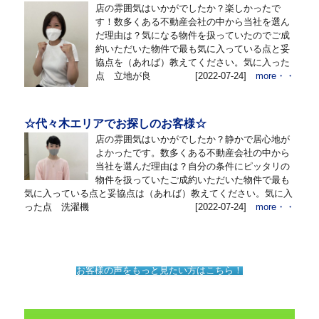
店の雰囲気はいかがでしたか？楽しかったで
す！数多くある不動産会社の中から当社を選ん
だ理由は？気になる物件を扱っていたのでご成
約いただいた物件で最も気に入っている点と妥
協点を（あれば）教えてください。気に入った
点 立地が良
[2022-07-24]
more・・
☆代々木エリアでお探しのお客様☆
店の雰囲気はいかがでしたか？静かで居心地が
よかったです。数多くある不動産会社の中から
当社を選んだ理由は？自分の条件にピッタリの
物件を扱っていたご成約いただいた物件で最も
気に入っている点と妥協点は（あれば）教えてください。気に入
った点 洗濯機
[2022-07-24]
more・・
お客様の声をもっと見たい方はこちら！