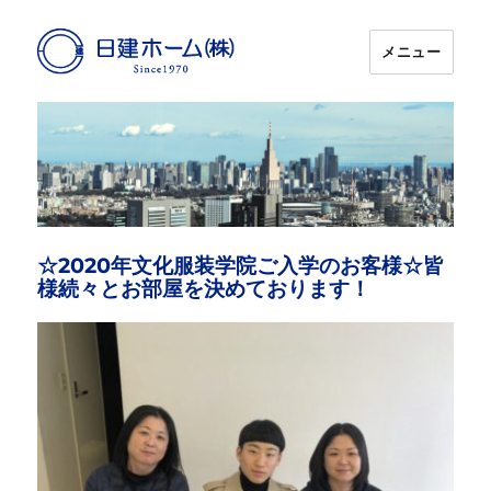
メニュー
日建ホーム
☆2020年文化服装学院ご入学のお客様☆皆
様続々とお部屋を決めております！