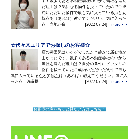
す！数多くある不動産会社の中から当社を選ん
だ理由は？気になる物件を扱っていたのでご成
約いただいた物件で最も気に入っている点と妥
協点を（あれば）教えてください。気に入った
点 立地が良
[2022-07-24]
more・・
☆代々木エリアでお探しのお客様☆
店の雰囲気はいかがでしたか？静かで居心地が
よかったです。数多くある不動産会社の中から
当社を選んだ理由は？自分の条件にピッタリの
物件を扱っていたご成約いただいた物件で最も
気に入っている点と妥協点は（あれば）教えてください。気に入
った点 洗濯機
[2022-07-24]
more・・
お客様の声をもっと見たい方はこちら！