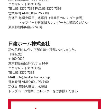
エクセレント新宿 11階
TEL:03-3370-7384 FAX:03-3370-7376
営業時間 AM10:00～PM7:00
定休日 毎週火曜日、水曜日（営業日カレンダー参照）
トップページ営業日カレンダーをご確認ください
東京都知事(6)第79740号
日建ホーム株式会社
建物老朽化に伴い下記住所へ移転いたしました。
（移転先）
〒160-0022
東京都新宿区新宿5丁目14-9
エクセレント新宿 11階
TEL:03-3370-7384
MAIL:info@nikkenhome.co.jp
営業時間 AM10:00～PM7:00
定休日 毎週火曜日、水曜日
トップページ営業日カレンダーをご参照ください