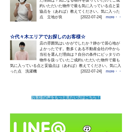
だ理由は？気になる物件を扱っていたのでご成
約いただいた物件で最も気に入っている点と妥
協点を（あれば）教えてください。気に入った
点 立地が良
[2022-07-24]
more・・
☆代々木エリアでお探しのお客様☆
店の雰囲気はいかがでしたか？静かで居心地が
よかったです。数多くある不動産会社の中から
当社を選んだ理由は？自分の条件にピッタリの
物件を扱っていたご成約いただいた物件で最も
気に入っている点と妥協点は（あれば）教えてください。気に入
った点 洗濯機
[2022-07-24]
more・・
お客様の声をもっと見たい方はこちら！