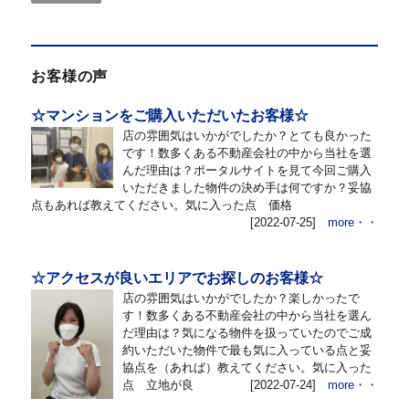
お客様の声
☆マンションをご購入いただいたお客様☆
店の雰囲気はいかがでしたか？とても良かった
です！数多くある不動産会社の中から当社を選
んだ理由は？ポータルサイトを見て今回ご購入
いただきました物件の決め手は何ですか？妥協
点もあれば教えてください。気に入った点 価格
[2022-07-25]
more・・
☆アクセスが良いエリアでお探しのお客様☆
店の雰囲気はいかがでしたか？楽しかったで
す！数多くある不動産会社の中から当社を選ん
だ理由は？気になる物件を扱っていたのでご成
約いただいた物件で最も気に入っている点と妥
協点を（あれば）教えてください。気に入った
点 立地が良
[2022-07-24]
more・・