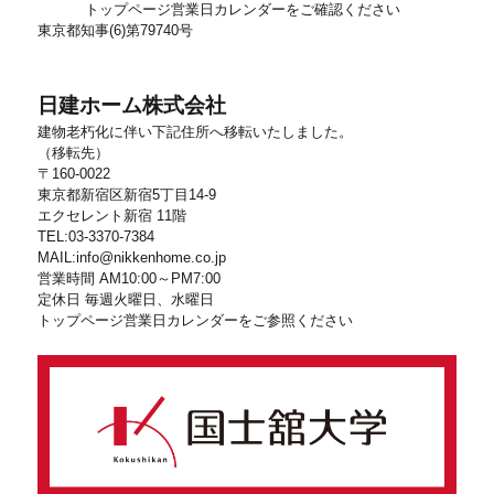
トップページ営業日カレンダーをご確認ください
東京都知事(6)第79740号
日建ホーム株式会社
建物老朽化に伴い下記住所へ移転いたしました。
（移転先）
〒160-0022
東京都新宿区新宿5丁目14-9
エクセレント新宿 11階
TEL:03-3370-7384
MAIL:info@nikkenhome.co.jp
営業時間 AM10:00～PM7:00
定休日 毎週火曜日、水曜日
トップページ営業日カレンダーをご参照ください