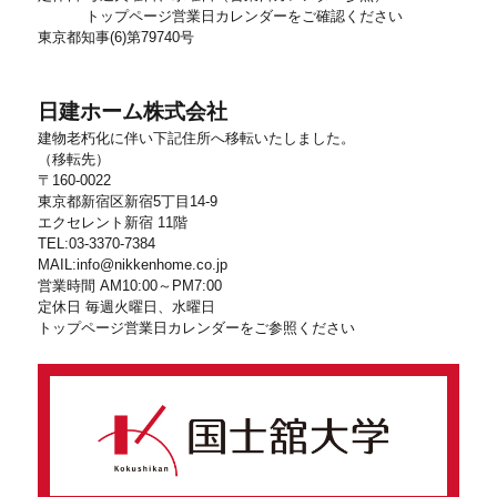
トップページ営業日カレンダーをご確認ください
東京都知事(6)第79740号
日建ホーム株式会社
建物老朽化に伴い下記住所へ移転いたしました。
（移転先）
〒160-0022
東京都新宿区新宿5丁目14-9
エクセレント新宿 11階
TEL:03-3370-7384
MAIL:info@nikkenhome.co.jp
営業時間 AM10:00～PM7:00
定休日 毎週火曜日、水曜日
トップページ営業日カレンダーをご参照ください