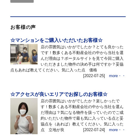
お客様の声
☆マンションをご購入いただいたお客様☆
店の雰囲気はいかがでしたか？とても良かった
です！数多くある不動産会社の中から当社を選
んだ理由は？ポータルサイトを見て今回ご購入
いただきました物件の決め手は何ですか？妥協
点もあれば教えてください。気に入った点 価格
[2022-07-25]
more・・
☆アクセスが良いエリアでお探しのお客様☆
店の雰囲気はいかがでしたか？楽しかったで
す！数多くある不動産会社の中から当社を選ん
だ理由は？気になる物件を扱っていたのでご成
約いただいた物件で最も気に入っている点と妥
協点を（あれば）教えてください。気に入った
点 立地が良
[2022-07-24]
more・・