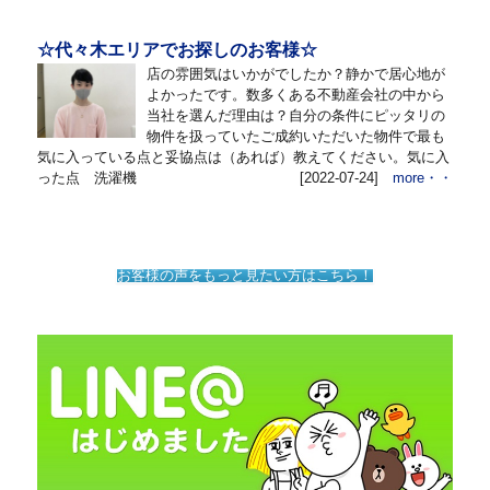
☆代々木エリアでお探しのお客様☆
店の雰囲気はいかがでしたか？静かで居心地が
よかったです。数多くある不動産会社の中から
当社を選んだ理由は？自分の条件にピッタリの
物件を扱っていたご成約いただいた物件で最も
気に入っている点と妥協点は（あれば）教えてください。気に入
った点 洗濯機
[2022-07-24]
more・・
お客様の声をもっと見たい方はこちら！