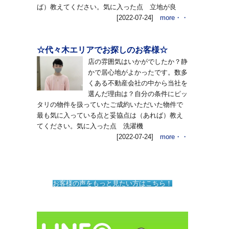
ば）教えてください。気に入った点 立地が良
[2022-07-24]
more・・
☆代々木エリアでお探しのお客様☆
店の雰囲気はいかがでしたか？静
かで居心地がよかったです。数多
くある不動産会社の中から当社を
選んだ理由は？自分の条件にピッ
タリの物件を扱っていたご成約いただいた物件で
最も気に入っている点と妥協点は（あれば）教え
てください。気に入った点 洗濯機
[2022-07-24]
more・・
お客様の声をもっと見たい方はこちら！