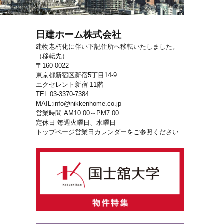
日建ホーム株式会社
建物老朽化に伴い下記住所へ移転いたしました。
（移転先）
〒160-0022
東京都新宿区新宿5丁目14-9
エクセレント新宿 11階
TEL:03-3370-7384
MAIL:info@nikkenhome.co.jp
営業時間 AM10:00～PM7:00
定休日 毎週火曜日、水曜日
トップページ営業日カレンダーをご参照ください