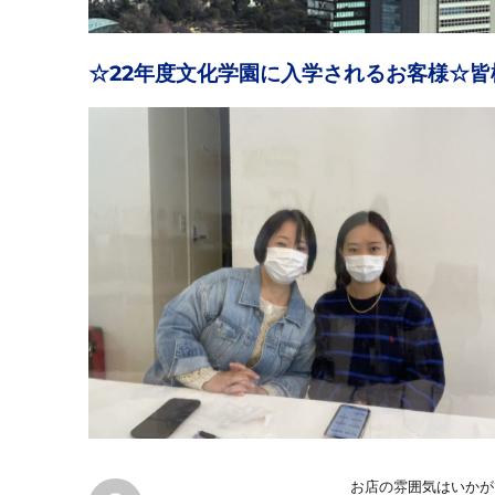
☆22年度文化学園に入学されるお客様☆
お店の雰囲気はいかが