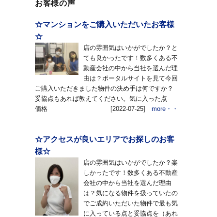
お客様の声
☆マンションをご購入いただいたお客様
☆
店の雰囲気はいかがでしたか？と
ても良かったです！数多くある不
動産会社の中から当社を選んだ理
由は？ポータルサイトを見て今回
ご購入いただきました物件の決め手は何ですか？
妥協点もあれば教えてください。気に入った点
価格
[2022-07-25]
more・・
☆アクセスが良いエリアでお探しのお客
様☆
店の雰囲気はいかがでしたか？楽
しかったです！数多くある不動産
会社の中から当社を選んだ理由
は？気になる物件を扱っていたの
でご成約いただいた物件で最も気
に入っている点と妥協点を（あれ