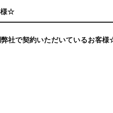
客様☆
間弊社で契約いただいているお客様