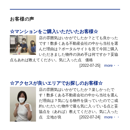
お客様の声
☆マンションをご購入いただいたお客様☆
店の雰囲気はいかがでしたか？とても良かった
です！数多くある不動産会社の中から当社を選
んだ理由は？ポータルサイトを見て今回ご購入
いただきました物件の決め手は何ですか？妥協
点もあれば教えてください。気に入った点 価格
[2022-07-25]
more・・
☆アクセスが良いエリアでお探しのお客様☆
店の雰囲気はいかがでしたか？楽しかったで
す！数多くある不動産会社の中から当社を選ん
だ理由は？気になる物件を扱っていたのでご成
約いただいた物件で最も気に入っている点と妥
協点を（あれば）教えてください。気に入った
点 立地が良
[2022-07-24]
more・・