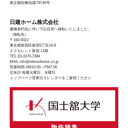
東京都知事(6)第79740号
日建ホーム株式会社
建物老朽化に伴い下記住所へ移転いたしました。
（移転先）
〒160-0022
東京都新宿区新宿5丁目14-9
エクセレント新宿 11階
TEL:03-3370-7384
MAIL:info@nikkenhome.co.jp
営業時間 AM10:00～PM7:00
定休日 毎週火曜日、水曜日
トップページ営業日カレンダーをご参照ください