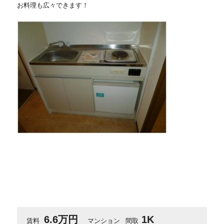
お料理も広々できます！
6.6万円
1K
賃料
マンション
間取