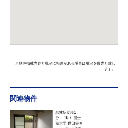
※物件掲載内容と現況に相違がある場合は現況を優先と致し
ます。
関連物件
若林駅徒歩1
分！ 1K！ 国士
舘大学 世田谷キ