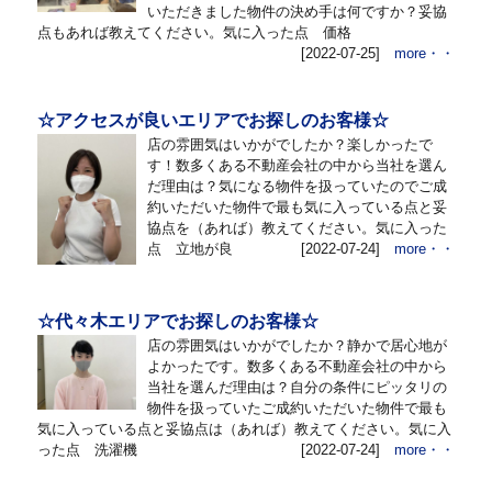
いただきました物件の決め手は何ですか？妥協
点もあれば教えてください。気に入った点 価格
[2022-07-25]
more・・
☆アクセスが良いエリアでお探しのお客様☆
店の雰囲気はいかがでしたか？楽しかったで
す！数多くある不動産会社の中から当社を選ん
だ理由は？気になる物件を扱っていたのでご成
約いただいた物件で最も気に入っている点と妥
協点を（あれば）教えてください。気に入った
点 立地が良
[2022-07-24]
more・・
☆代々木エリアでお探しのお客様☆
店の雰囲気はいかがでしたか？静かで居心地が
よかったです。数多くある不動産会社の中から
当社を選んだ理由は？自分の条件にピッタリの
物件を扱っていたご成約いただいた物件で最も
気に入っている点と妥協点は（あれば）教えてください。気に入
った点 洗濯機
[2022-07-24]
more・・