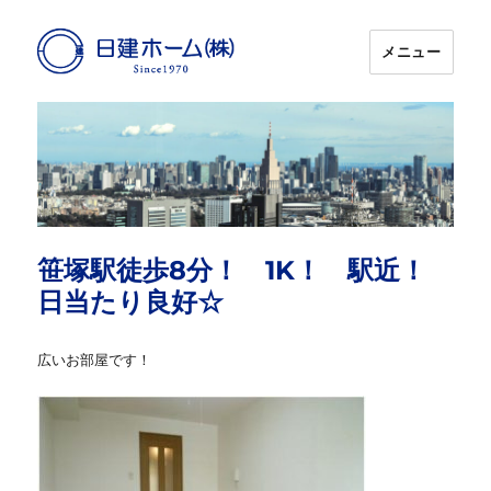
メニュー
日建ホーム
笹塚駅徒歩8分！ 1K！ 駅近！
日当たり良好☆
広いお部屋です！