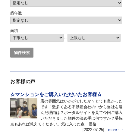
築年数
面積
～
お客様の声
☆マンションをご購入いただいたお客様☆
店の雰囲気はいかがでしたか？とても良かった
です！数多くある不動産会社の中から当社を選
んだ理由は？ポータルサイトを見て今回ご購入
いただきました物件の決め手は何ですか？妥協
点もあれば教えてください。気に入った点 価格
[2022-07-25]
more・・