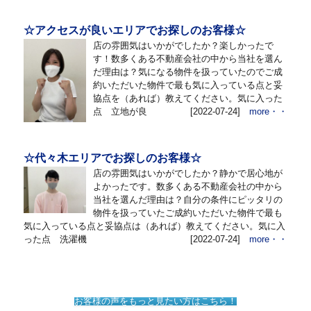
☆アクセスが良いエリアでお探しのお客様☆
店の雰囲気はいかがでしたか？楽しかったで
す！数多くある不動産会社の中から当社を選ん
だ理由は？気になる物件を扱っていたのでご成
約いただいた物件で最も気に入っている点と妥
協点を（あれば）教えてください。気に入った
点 立地が良
[2022-07-24]
more・・
☆代々木エリアでお探しのお客様☆
店の雰囲気はいかがでしたか？静かで居心地が
よかったです。数多くある不動産会社の中から
当社を選んだ理由は？自分の条件にピッタリの
物件を扱っていたご成約いただいた物件で最も
気に入っている点と妥協点は（あれば）教えてください。気に入
った点 洗濯機
[2022-07-24]
more・・
お客様の声をもっと見たい方はこちら！