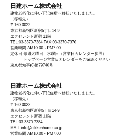
日建ホーム株式会社
建物老朽化に伴い下記住所へ移転いたしました。
（移転先）
〒160-0022
東京都新宿区新宿5丁目14-9
エクセレント新宿 11階
TEL:03-3370-7384 FAX:03-3370-7376
営業時間 AM10:00～PM7:00
定休日 毎週火曜日、水曜日（営業日カレンダー参照）
トップページ営業日カレンダーをご確認ください
東京都知事(6)第79740号
日建ホーム株式会社
建物老朽化に伴い下記住所へ移転いたしました。
（移転先）
〒160-0022
東京都新宿区新宿5丁目14-9
エクセレント新宿 11階
TEL:03-3370-7384
MAIL:info@nikkenhome.co.jp
営業時間 AM10:00～PM7:00