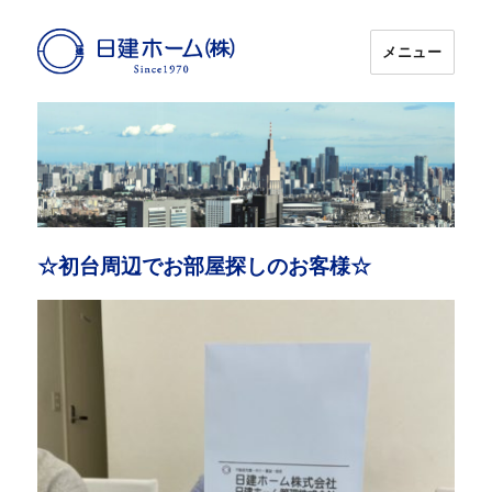
メニュー
日建ホーム
☆初台周辺でお部屋探しのお客様☆