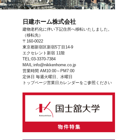
日建ホーム株式会社
建物老朽化に伴い下記住所へ移転いたしました。
（移転先）
〒160-0022
東京都新宿区新宿5丁目14-9
エクセレント新宿 11階
TEL:03-3370-7384
MAIL:info@nikkenhome.co.jp
営業時間 AM10:00～PM7:00
定休日 毎週火曜日、水曜日
トップページ営業日カレンダーをご参照ください