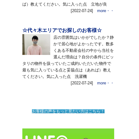
ば）教えてください。気に入った点 立地が良
[2022-07-24]
more・・
☆代々木エリアでお探しのお客様☆
店の雰囲気はいかがでしたか？静
かで居心地がよかったです。数多
くある不動産会社の中から当社を
選んだ理由は？自分の条件にピッ
タリの物件を扱っていたご成約いただいた物件で
最も気に入っている点と妥協点は（あれば）教え
てください。気に入った点 洗濯機
[2022-07-24]
more・・
お客様の声をもっと見たい方はこちら！