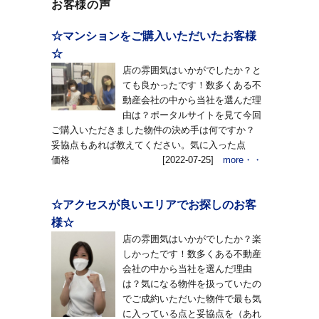
お客様の声
☆マンションをご購入いただいたお客様
☆
店の雰囲気はいかがでしたか？と
ても良かったです！数多くある不
動産会社の中から当社を選んだ理
由は？ポータルサイトを見て今回
ご購入いただきました物件の決め手は何ですか？
妥協点もあれば教えてください。気に入った点
価格
[2022-07-25]
more・・
☆アクセスが良いエリアでお探しのお客
様☆
店の雰囲気はいかがでしたか？楽
しかったです！数多くある不動産
会社の中から当社を選んだ理由
は？気になる物件を扱っていたの
でご成約いただいた物件で最も気
に入っている点と妥協点を（あれ