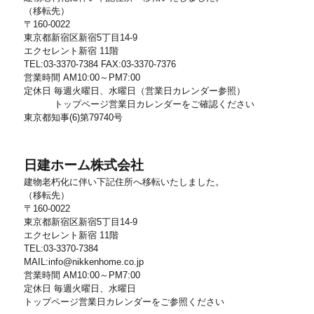
（移転先）
〒160-0022
東京都新宿区新宿5丁目14-9
エクセレント新宿 11階
TEL:03-3370-7384 FAX:03-3370-7376
営業時間 AM10:00～PM7:00
定休日 毎週火曜日、水曜日（営業日カレンダー参照）
トップページ営業日カレンダーをご確認ください
東京都知事(6)第79740号
日建ホーム株式会社
建物老朽化に伴い下記住所へ移転いたしました。
（移転先）
〒160-0022
東京都新宿区新宿5丁目14-9
エクセレント新宿 11階
TEL:03-3370-7384
MAIL:info@nikkenhome.co.jp
営業時間 AM10:00～PM7:00
定休日 毎週火曜日、水曜日
トップページ営業日カレンダーをご参照ください