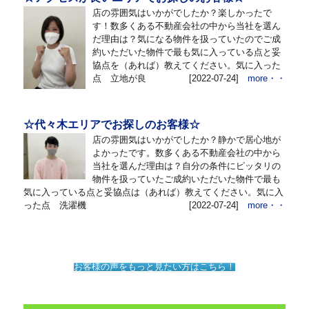
店の雰囲気はいかがでしたか？楽しかったで
す！数多くある不動産会社の中から当社を選ん
だ理由は？気になる物件を扱っていたのでご成
約いただいた物件で最も気に入っている点と妥
協点を（あれば）教えてください。気に入った
点 立地が良
[2022-07-24]
more・・
☆代々木エリアでお探しのお客様☆
店の雰囲気はいかがでしたか？静かで居心地が
よかったです。数多くある不動産会社の中から
当社を選んだ理由は？自分の条件にピッタリの
物件を扱っていたご成約いただいた物件で最も
気に入っている点と妥協点は（あれば）教えてください。気に入
った点 洗濯機
[2022-07-24]
more・・
お客様の声をもっと見たい方はこちら！