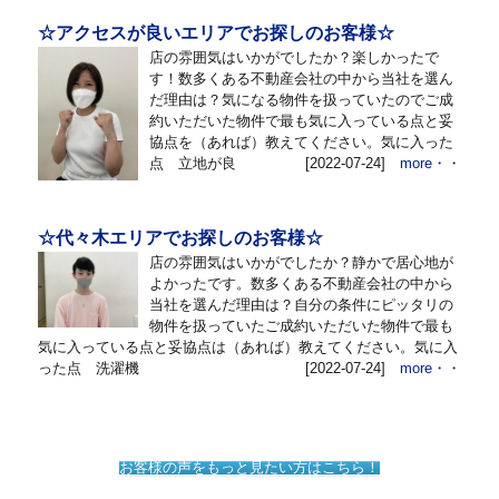
☆アクセスが良いエリアでお探しのお客様☆
店の雰囲気はいかがでしたか？楽しかったで
す！数多くある不動産会社の中から当社を選ん
だ理由は？気になる物件を扱っていたのでご成
約いただいた物件で最も気に入っている点と妥
協点を（あれば）教えてください。気に入った
点 立地が良
[2022-07-24]
more・・
☆代々木エリアでお探しのお客様☆
店の雰囲気はいかがでしたか？静かで居心地が
よかったです。数多くある不動産会社の中から
当社を選んだ理由は？自分の条件にピッタリの
物件を扱っていたご成約いただいた物件で最も
気に入っている点と妥協点は（あれば）教えてください。気に入
った点 洗濯機
[2022-07-24]
more・・
お客様の声をもっと見たい方はこちら！