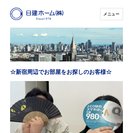
メニュー
日建ホーム
☆新宿周辺でお部屋をお探しのお客様☆