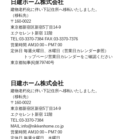
日建ホーム株式会社
建物老朽化に伴い下記住所へ移転いたしました。
（移転先）
〒160-0022
東京都新宿区新宿5丁目14-9
エクセレント新宿 11階
TEL:03-3370-7384 FAX:03-3370-7376
営業時間 AM10:00～PM7:00
定休日 毎週火曜日、水曜日（営業日カレンダー参照）
トップページ営業日カレンダーをご確認ください
東京都知事(6)第79740号
日建ホーム株式会社
建物老朽化に伴い下記住所へ移転いたしました。
（移転先）
〒160-0022
東京都新宿区新宿5丁目14-9
エクセレント新宿 11階
TEL:03-3370-7384
MAIL:info@nikkenhome.co.jp
営業時間 AM10:00～PM7:00
定休日 毎週火曜日、水曜日