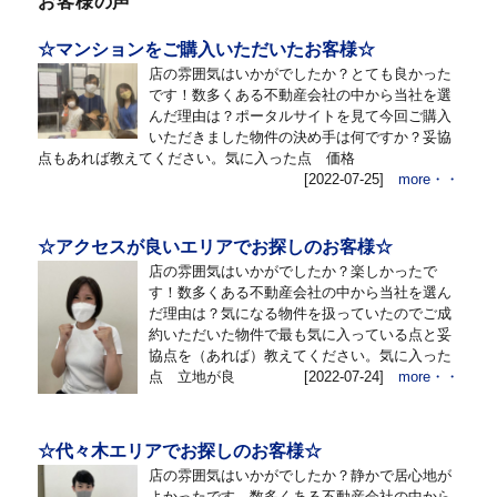
お客様の声
☆マンションをご購入いただいたお客様☆
店の雰囲気はいかがでしたか？とても良かった
です！数多くある不動産会社の中から当社を選
んだ理由は？ポータルサイトを見て今回ご購入
いただきました物件の決め手は何ですか？妥協
点もあれば教えてください。気に入った点 価格
[2022-07-25]
more・・
☆アクセスが良いエリアでお探しのお客様☆
店の雰囲気はいかがでしたか？楽しかったで
す！数多くある不動産会社の中から当社を選ん
だ理由は？気になる物件を扱っていたのでご成
約いただいた物件で最も気に入っている点と妥
協点を（あれば）教えてください。気に入った
点 立地が良
[2022-07-24]
more・・
☆代々木エリアでお探しのお客様☆
店の雰囲気はいかがでしたか？静かで居心地が
よかったです。数多くある不動産会社の中から