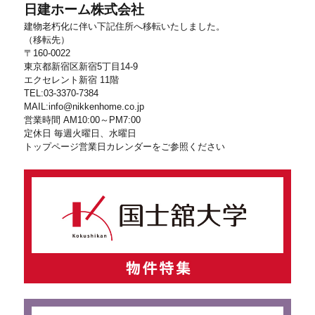
日建ホーム株式会社
建物老朽化に伴い下記住所へ移転いたしました。
（移転先）
〒160-0022
東京都新宿区新宿5丁目14-9
エクセレント新宿 11階
TEL:03-3370-7384
MAIL:info@nikkenhome.co.jp
営業時間 AM10:00～PM7:00
定休日 毎週火曜日、水曜日
トップページ営業日カレンダーをご参照ください