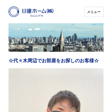
メニュー
日建ホーム
☆代々木周辺でお部屋をお探しのお客様☆