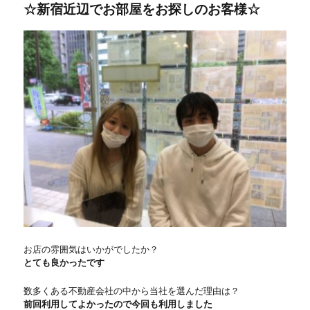
☆新宿近辺でお部屋をお探しのお客様☆
リ
ー
お店の雰囲気はいかがでしたか？
とても良かったです
数多くある不動産会社の中から当社を選んだ理由は？
前回利用してよかったので今回も利用しました